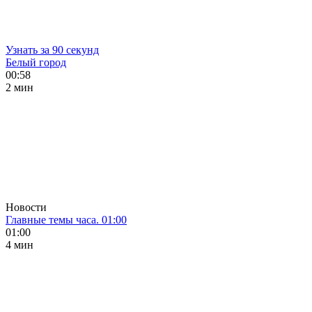
Узнать за 90 секунд
Белый город
00:58
2 мин
Новости
Главные темы часа. 01:00
01:00
4 мин